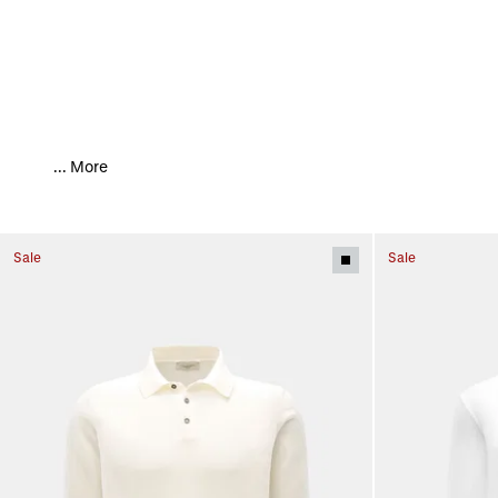
...
More
Sale
Sale