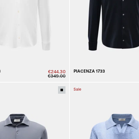
3
PIACENZA 1733
€244.30
€349.00
Sale