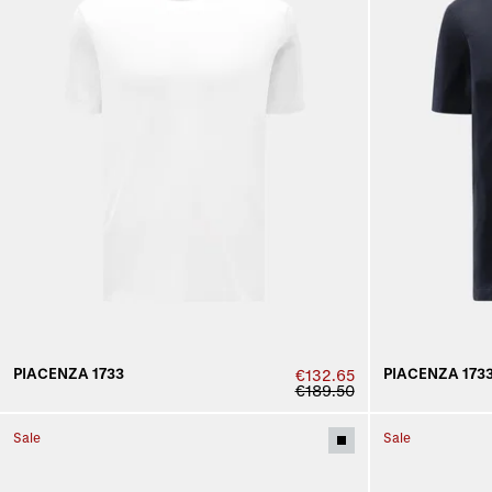
PIACENZA 1733
PIACENZA 173
€132.65
€189.50
Sale
Sale