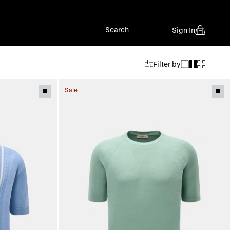
Search
Sign In
Filter by
Sale