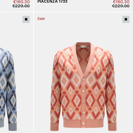
PIACENZA 1733
€160.30
€160.30
€229.00
€229.00
Sale