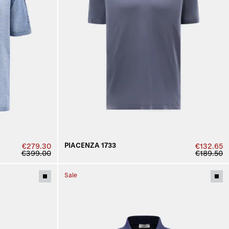
PIACENZA 1733
€279.30
€132.65
€399.00
€189.50
Sale