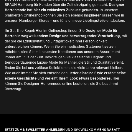
BRAUN Hamburg für Kunden über die Zeit einzigartig gemacht.
Designer-
Herrenmode hat hier ein exklusives Zuhause gefunden.
In unserem
prämierten Onlineshop können Sie sich ebenso inspirieren lassen wie in
unseren Hamburger Stores – und für sich
neue Lieblingsteile
entdecken.
Ihr Stil, Ihre Regel: Hier im Onlineshop finden Sie
Designer-Mode für
Herren in wegweisendem Design und hervorragender Verarbeitung
, mit
der Sie die Exklusivität und Einzigartigkeit Ihrer Persönlichkeit
unterstreichen können. Wenn Sie ein modisches Statement setzen
möchten, sind Sie mit neuesten Kreationen aus unserem Assortiment
immer am Puls der Zeit. Bevorzugen Sie klassische Eleganz und
trendüberdauernde Luxus-Mode für Männer, die Stil und Qualität vereint,
finden Sie bei uns zeitlose Kollektionen, die viele Jahre relevant bleiben.
Wie auch immer Sie sich entscheiden:
Jeder einzelne Style erzählt seine
eigene Geschichte und verleiht Ihrem Look etwas Besonderes.
Hier
können Sie Designer-Herrenmode online bestellen, die Sie bestimmt
überzeugt.
JETZT ZUM NEWSLETTER ANMELDEN UND 10% WILLKOMMENS RABATT