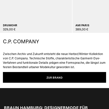
DRUMOHR
AMI PARIS
329,00 €
389,00 €
C.P. COMPANY
Zwischen Archiv und Zukunft entsteht die neue Herbst/Winter-Kollektion
von C.P. Company. Technische Stoffe, charakteristische Garment-Dye-
Verfahren und funktionale Details prägen eine Formsprache, die längst zum
festen Bestandteil urbaner Modekultur geworden ist.
ZUR BRAND
BRAUN HAMBURG: DESIGNERMODE FÜR