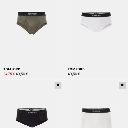
TOM FORD
TOM FORD
24,75 €
49,50 €
49,50 €