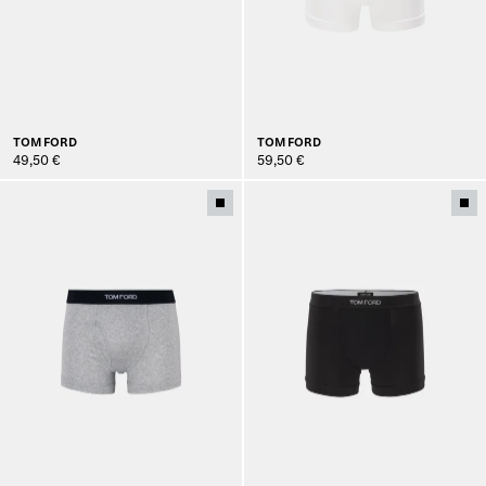
TOM FORD
TOM FORD
49,50 €
59,50 €