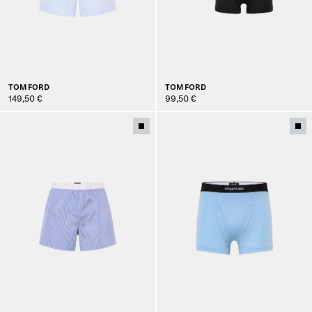
TOM FORD
TOM FORD
149,50 €
99,50 €