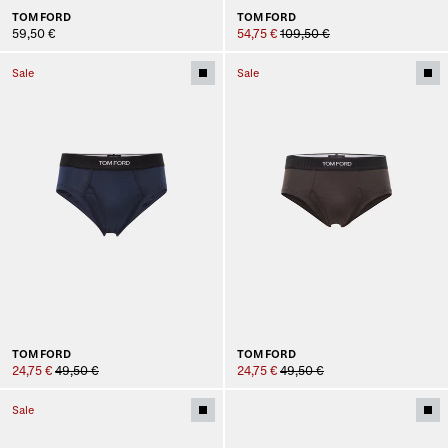
TOM FORD
TOM FORD
59,50 €
54,75 €
109,50 €
Sale
Sale
TOM FORD
TOM FORD
24,75 €
49,50 €
24,75 €
49,50 €
Sale