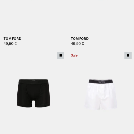
TOM FORD
TOM FORD
49,50 €
49,50 €
Sale