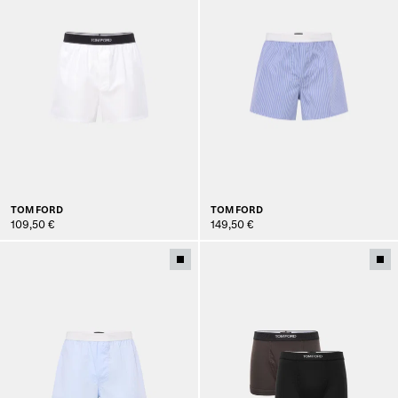
TOM FORD
TOM FORD
109,50 €
149,50 €