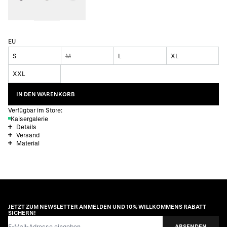
EU
S
M
L
XL
XXL
IN DEN WARENKORB
Verfügbar im Store:
Kaisergalerie
Details
Versand
Material
JETZT ZUM NEWSLETTER ANMELDEN UND 10% WILLKOMMENS RABATT
SICHERN!
E-Mail-Adresse
ABSENDEN