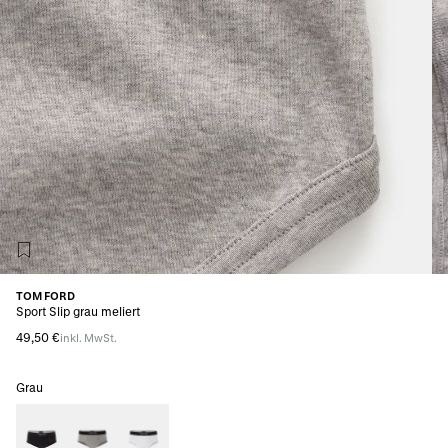
TOM FORD
Sport Slip grau meliert
49,50 €
inkl. MwSt.
Grau