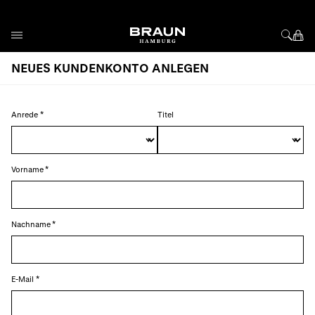
Direkt zum Inhalt
NEUES KUNDENKONTO ANLEGEN
Anrede
Titel
Vorname
Nachname
E-Mail