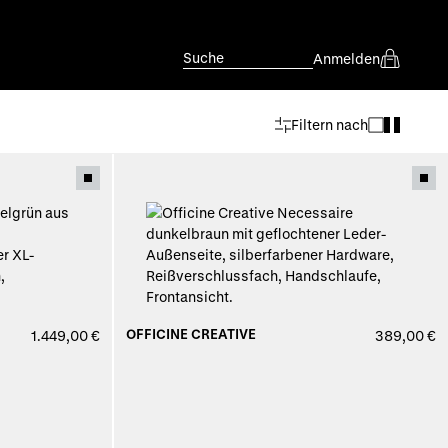
Suche
Anmelden
Filtern nach
OFFICINE CREATIVE
1.449,00 €
389,00 €