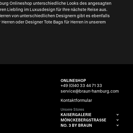
urg Onlineshop unterschiedliche Looks des angesagten
ren Liebling im Luxusdesign für Ihre nächste Reise aus.
erren von unterschiedlichen Designern gibt es ebenfalls
 Herren
oder
Designer Tote Bags für Herren
in unserem
ONLINESHOP
+49 (0)40 33 44 71 33
service@braun-hamburg.com
Kontaktformular
Unsere Stores
KAISERGALERIE
MÖNCKEBERGSTRASSE
NO. 3 BY BRAUN