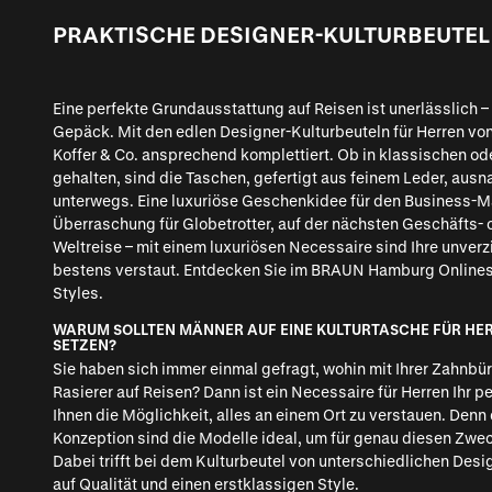
PRAKTISCHE DESIGNER-KULTURBEUTEL
Eine perfekte Grundausstattung auf Reisen ist unerlässlich 
Gepäck. Mit den edlen Designer-Kulturbeuteln für Herren v
Koffer & Co. ansprechend komplettiert. Ob in klassischen o
gehalten, sind die Taschen, gefertigt aus feinem Leder, ausn
unterwegs. Eine luxuriöse Geschenkidee für den Business-Ma
Überraschung für Globetrotter, auf der nächsten Geschäfts- 
Weltreise – mit einem luxuriösen Necessaire sind Ihre unver
bestens verstaut. Entdecken Sie im BRAUN Hamburg Onlines
Styles.
WARUM SOLLTEN MÄNNER AUF EINE KULTURTASCHE FÜR HER
SETZEN?
Sie haben sich immer einmal gefragt, wohin mit Ihrer Zahnbür
Rasierer auf Reisen? Dann ist ein Necessaire für Herren Ihr pe
Ihnen die Möglichkeit, alles an einem Ort zu verstauen. Denn
Konzeption sind die Modelle ideal, um für genau diesen Zwe
Dabei trifft bei dem Kulturbeutel von unterschiedlichen Desig
auf Qualität und einen erstklassigen Style.