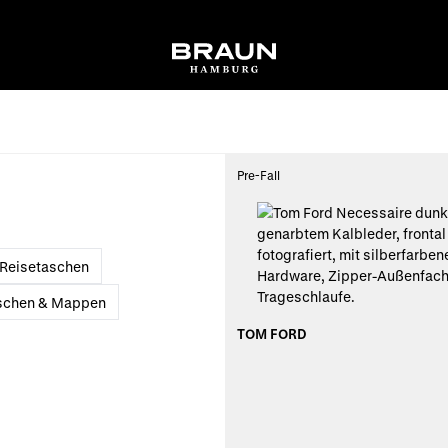
Pre-Fall
Reisetaschen
schen & Mappen
TOM FORD