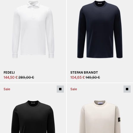
FEDELI
STEFAN BRANDT
144,50 €
289,00 €
104,65 €
149,50 €
Sale
Sale