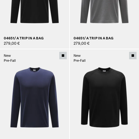
04651/ A TRIP IN A BAG
04651/ A TRIP IN A BAG
279,00 €
279,00 €
New
New
Pre-Fall
Pre-Fall