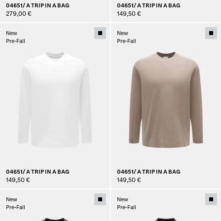
04651/ A TRIP IN A BAG
04651/ A TRIP IN A BAG
279,00 €
149,50 €
New
New
Pre-Fall
Pre-Fall
04651/ A TRIP IN A BAG
04651/ A TRIP IN A BAG
149,50 €
149,50 €
New
New
Pre-Fall
Pre-Fall