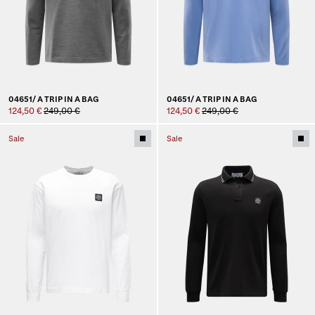
04651/ A TRIP IN A BAG
04651/ A TRIP IN A BAG
124,50 €
249,00 €
124,50 €
249,00 €
Sale
Sale