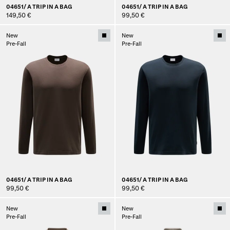
04651/ A TRIP IN A BAG
04651/ A TRIP IN A BAG
149,50 €
99,50 €
New
New
Pre-Fall
Pre-Fall
04651/ A TRIP IN A BAG
04651/ A TRIP IN A BAG
99,50 €
99,50 €
New
New
Pre-Fall
Pre-Fall