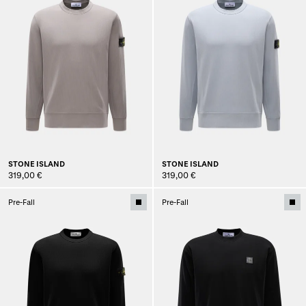
STONE ISLAND
STONE ISLAND
319,00 €
319,00 €
Pre-Fall
Pre-Fall