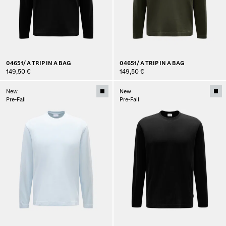
04651/ A TRIP IN A BAG
04651/ A TRIP IN A BAG
149,50 €
149,50 €
New
New
Pre-Fall
Pre-Fall