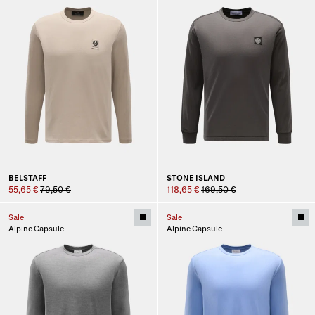
BELSTAFF
STONE ISLAND
55,65 €
79,50 €
118,65 €
169,50 €
Sale
Sale
Alpine Capsule
Alpine Capsule