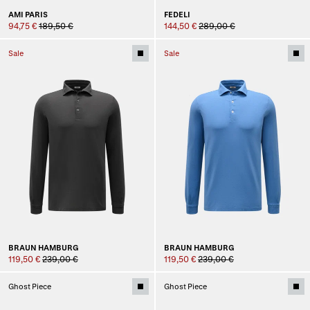
AMI PARIS
FEDELI
94,75 €
189,50 €
144,50 €
289,00 €
Sale
Sale
BRAUN HAMBURG
BRAUN HAMBURG
119,50 €
239,00 €
119,50 €
239,00 €
Ghost Piece
Ghost Piece