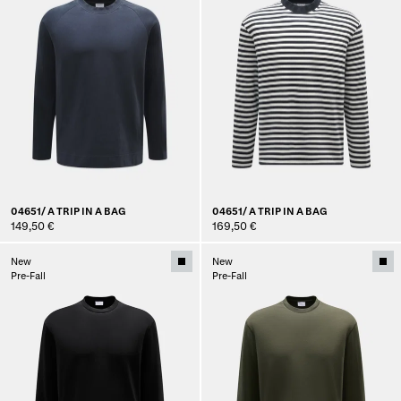
04651/ A TRIP IN A BAG
04651/ A TRIP IN A BAG
149,50 €
169,50 €
New
New
Pre-Fall
Pre-Fall