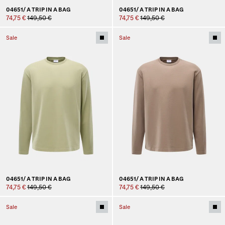
04651/ A TRIP IN A BAG
04651/ A TRIP IN A BAG
74,75 €
149,50 €
74,75 €
149,50 €
Sale
Sale
04651/ A TRIP IN A BAG
04651/ A TRIP IN A BAG
74,75 €
149,50 €
74,75 €
149,50 €
Sale
Sale