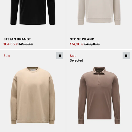
STEFAN BRANDT
STONE ISLAND
104,65 €
149,50 €
174,30 €
249,00 €
Sale
Sale
Selected