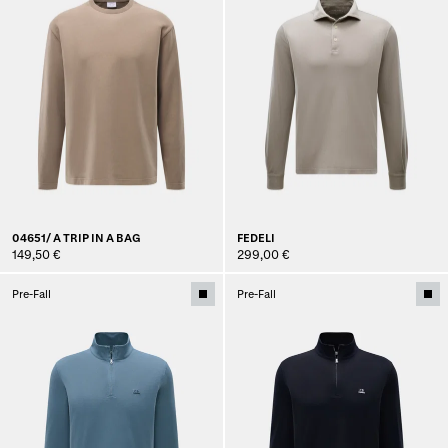
04651/ A TRIP IN A BAG
FEDELI
149,50 €
299,00 €
Pre-Fall
Pre-Fall