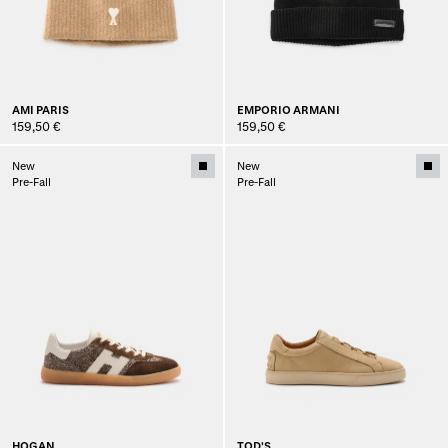
AMI PARIS
EMPORIO ARMANI
159,50 €
159,50 €
New
New
Pre-Fall
Pre-Fall
HOGAN
TOD'S