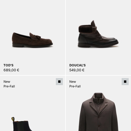
TOD'S
DOUCAL'S
689,00 €
549,00 €
New
New
Pre-Fall
Pre-Fall