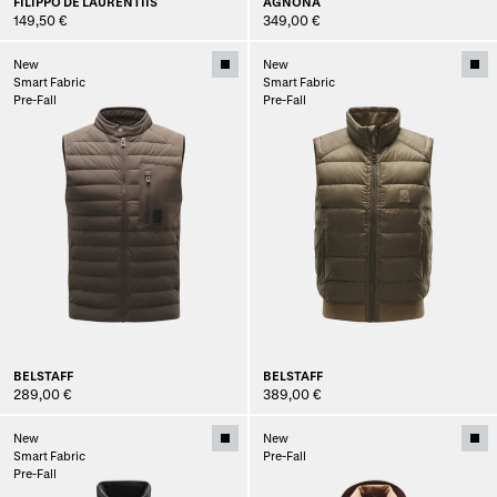
FILIPPO DE LAURENTIIS
AGNONA
149,50 €
349,00 €
New
New
Smart Fabric
Smart Fabric
Pre-Fall
Pre-Fall
BELSTAFF
BELSTAFF
289,00 €
389,00 €
New
New
Smart Fabric
Pre-Fall
Pre-Fall