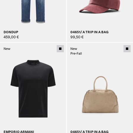
DONDUP
04651/ A TRIP IN A BAG
459,00 €
99,50 €
New
New
Pre-Fall
EMPORIO ARMANI
04651/ A TRIP IN A BAG