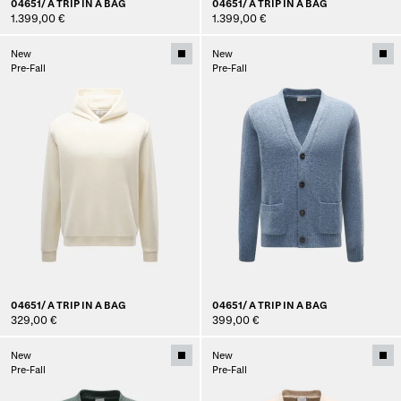
04651/ A TRIP IN A BAG
04651/ A TRIP IN A BAG
1.399,00 €
1.399,00 €
New
New
Pre-Fall
Pre-Fall
04651/ A TRIP IN A BAG
04651/ A TRIP IN A BAG
329,00 €
399,00 €
New
New
Pre-Fall
Pre-Fall