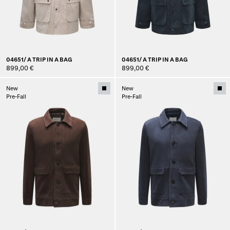
04651/ A TRIP IN A BAG
04651/ A TRIP IN A BAG
899,00 €
899,00 €
New
New
Pre-Fall
Pre-Fall