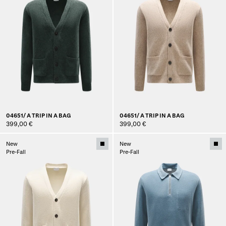
04651/ A TRIP IN A BAG
04651/ A TRIP IN A BAG
399,00 €
399,00 €
New
New
Pre-Fall
Pre-Fall