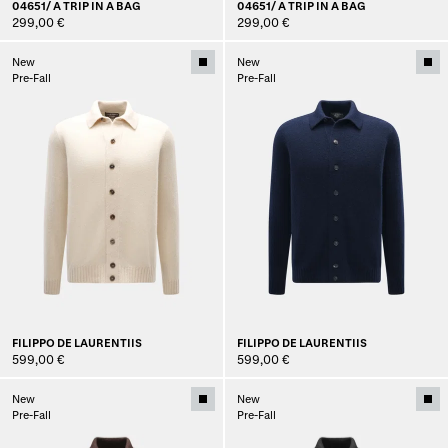
04651/ A TRIP IN A BAG
04651/ A TRIP IN A BAG
299,00 €
299,00 €
New
New
Pre-Fall
Pre-Fall
FILIPPO DE LAURENTIIS
FILIPPO DE LAURENTIIS
599,00 €
599,00 €
New
New
Pre-Fall
Pre-Fall