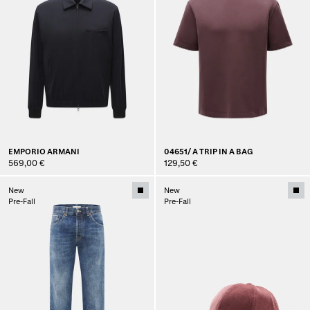
EMPORIO ARMANI
04651/ A TRIP IN A BAG
569,00 €
129,50 €
New
New
Pre-Fall
Pre-Fall