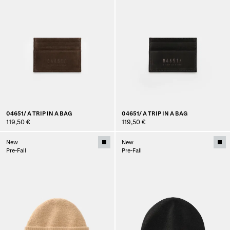
04651/ A TRIP IN A BAG
04651/ A TRIP IN A BAG
119,50 €
119,50 €
New
New
Pre-Fall
Pre-Fall