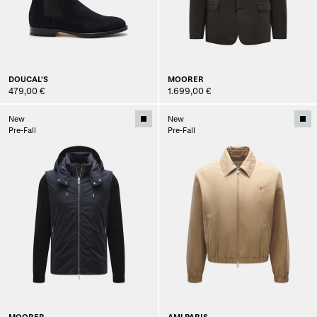
DOUCAL'S
MOORER
479,00 €
1.699,00 €
New
New
Pre-Fall
Pre-Fall
MOORER
AMI PARIS