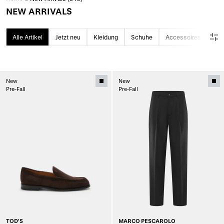
NEW ARRIVALS
Alle Artikel
Jetzt neu
Kleidung
Schuhe
Accessoires
New
New
Pre-Fall
Pre-Fall
TOD'S
MARCO PESCAROLO