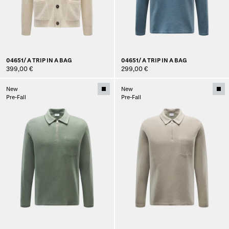
04651/ A TRIP IN A BAG
04651/ A TRIP IN A BAG
399,00 €
299,00 €
New
New
Pre-Fall
Pre-Fall