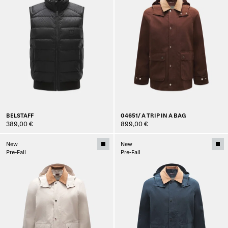
BELSTAFF
04651/ A TRIP IN A BAG
389,00 €
899,00 €
New
New
Pre-Fall
Pre-Fall