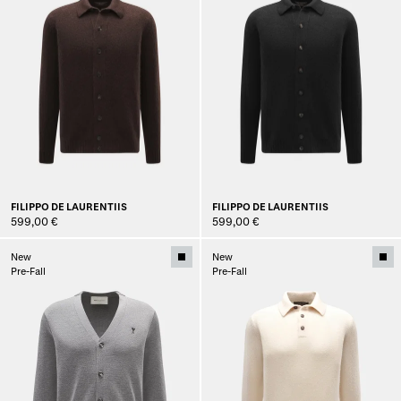
FILIPPO DE LAURENTIIS
FILIPPO DE LAURENTIIS
599,00 €
599,00 €
New
New
Pre-Fall
Pre-Fall