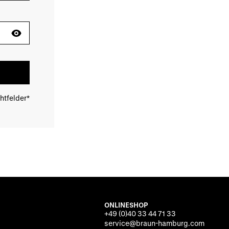
chtfelder*
ONLINESHOP
+49 (0)40 33 44 71 33
service@braun-hamburg.com