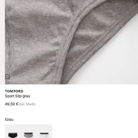
TOM FORD
Sport Slip grau
49,50 €
inkl. MwSt.
Grau