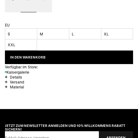
EU
S
M
L
XL
XXL
IN DEN WARENKORB
Verfügbar im Store:
Kaisergalerie
Details
Versand
Material
JETZT ZUM NEWSLETTER ANMELDEN UND 10% WILLKOMMENS RABATT
SICHERN!
E-Mail-Adresse
ABSENDEN