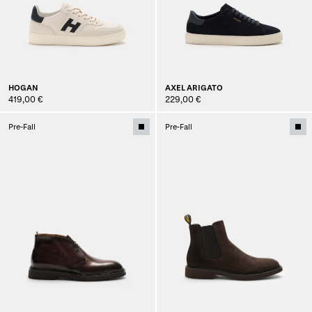
HOGAN
AXEL ARIGATO
419,00 €
229,00 €
Pre-Fall
Pre-Fall