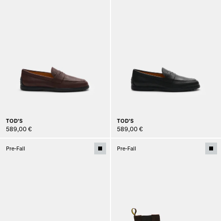
TOD'S
TOD'S
589,00 €
589,00 €
Pre-Fall
Pre-Fall