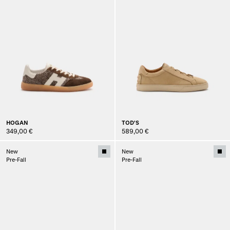
HOGAN
TOD'S
349,00 €
589,00 €
New
New
Pre-Fall
Pre-Fall