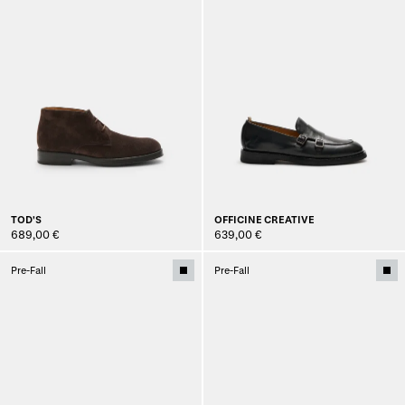
TOD'S
OFFICINE CREATIVE
689,00 €
639,00 €
Pre-Fall
Pre-Fall