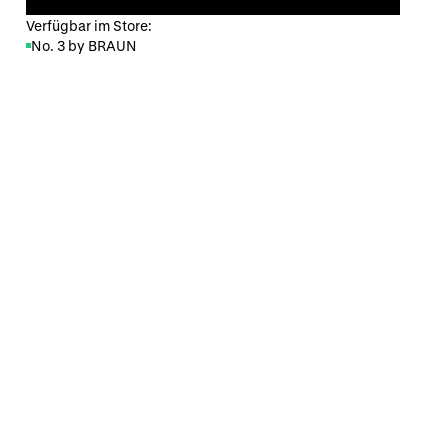
Verfügbar im Store:
No. 3 by BRAUN