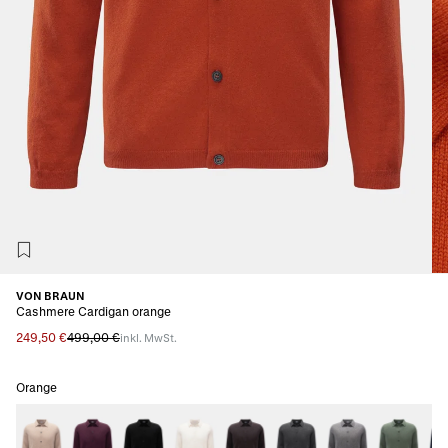
VON BRAUN
Cashmere Cardigan orange
249,50 €
499,00 €
inkl. MwSt.
Orange