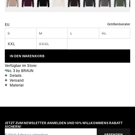
Größenberater
EU
S
M
L
XL
XXL
XXXL
IN DEN WARENKORB
Verfügbar im Store:
No. 3 by BRAUN
Details
Versand
Material
JETZT ZUM NEWSLETTER ANMELDEN UND 10% WILLKOMMENS RABATT
SICHERN!
E-Mail-Adresse
ABSENDEN