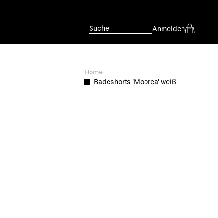
Suche
Anmelden
Home
Badeshorts 'Moorea' weiß