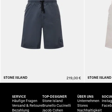
STONE ISLAND
STONE ISLAND
219,00 €
SERVICE
TOP-DESIGNER
ÜBER UNS
SOCIA
Häufige Fragen
Stone Island
Unternehmen
Insta
Versand & Retoure
Brunello Cucinelli
Stores
Faceb
Bezahlung
Jacob Cohen
Nachhaltigkeit