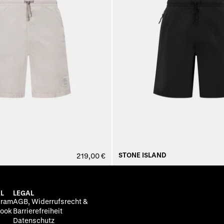
STONE ISLAND
219,00 €
L
LEGAL
gram
AGB, Widerrufsrecht &
ook
Barrierefreiheit
Datenschutz