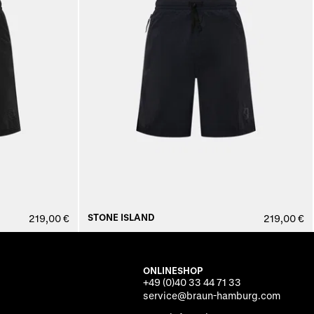
STONE ISLAND
219,00 €
219,00 €
ONLINESHOP
+49 (0)40 33 44 71 33
service@braun-hamburg.com