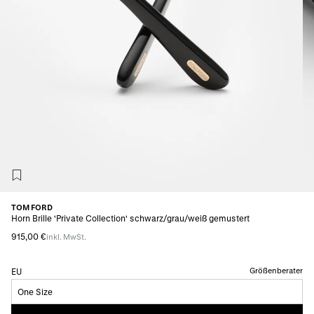
TOM FORD
Horn Brille 'Private Collection' schwarz/grau/weiß gemustert
915,00 €
inkl. MwSt.
Größenberater
EU
One Size