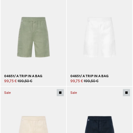
04651/ A TRIP IN A BAG
04651/ A TRIP IN A BAG
99,75 €
199,50 €
99,75 €
199,50 €
Sale
Sale