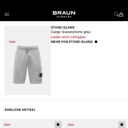
Direkt zum Inhalt
STONE ISLAND
Cargo-Sweatshorts grau
Leider nicht verfügbar
Sale
MEHR VON STONE ISLAND
ÄHNLICHE ARTIKEL
Sale
Sale