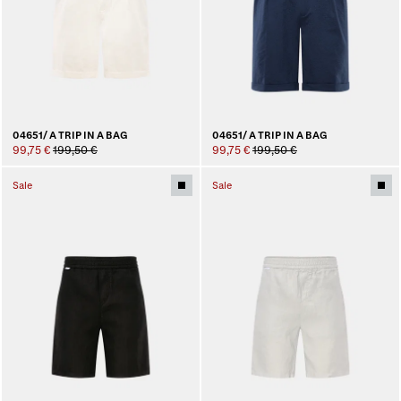
04651/ A TRIP IN A BAG
04651/ A TRIP IN A BAG
99,75 €
199,50 €
99,75 €
199,50 €
Sale
Sale