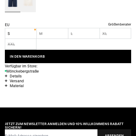
Größenberater
EU
S
M
L
XL
XXL
IN DEN WARENKORB
Verfügbar im Store:
Mönckebergstraße
Details
Versand
Material
JETZT ZUM NEWSLETTER ANMELDEN UND 10% WILLKOMMENS RABATT
SICHERN!
E-Mail-Adresse
ABSENDEN