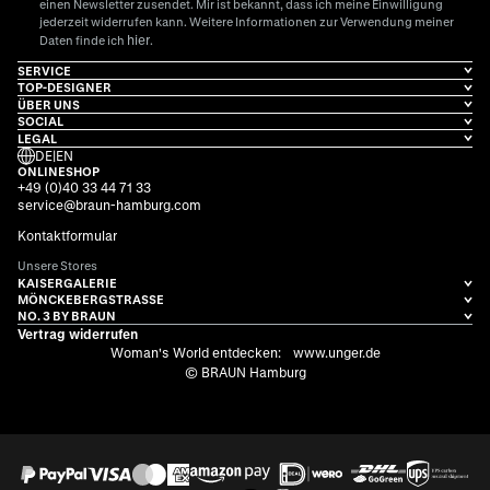
einen Newsletter zusendet. Mir ist bekannt, dass ich meine Einwilligung
jederzeit widerrufen kann. Weitere Informationen zur Verwendung meiner
hier
Daten finde ich
.
SERVICE
TOP-DESIGNER
ÜBER UNS
SOCIAL
LEGAL
DE
|
EN
ONLINESHOP
+49 (0)40 33 44 71 33
service@braun-hamburg.com
Kontaktformular
Unsere Stores
KAISERGALERIE
MÖNCKEBERGSTRASSE
NO. 3 BY BRAUN
Vertrag widerrufen
Woman's World entdecken:
www.unger.de
© BRAUN Hamburg