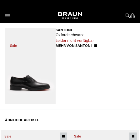
Direkt zum Inhalt
SANTONI
Oxford schwarz
Leider nicht verfügbar
Sale
MEHR VON SANTONI
ÄHNLICHE ARTIKEL
Sale
Sale