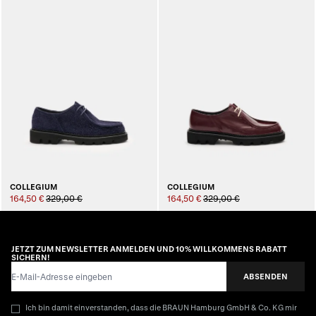
COLLEGIUM
COLLEGIUM
164,50 €
329,00 €
164,50 €
329,00 €
JETZT ZUM NEWSLETTER ANMELDEN UND 10% WILLKOMMENS RABATT
SICHERN!
E-Mail-Adresse
ABSENDEN
Ich bin damit einverstanden, dass die BRAUN Hamburg GmbH & Co. KG mir