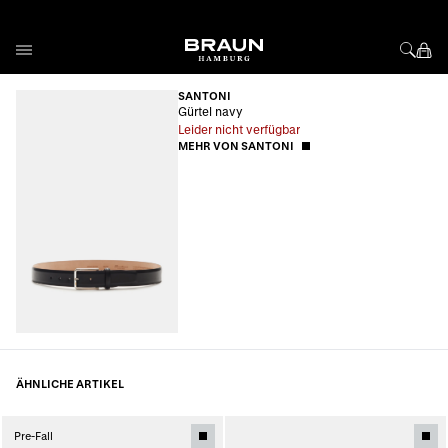
Direkt zum Inhalt
SANTONI
Gürtel navy
Leider nicht verfügbar
MEHR VON SANTONI
ÄHNLICHE ARTIKEL
Pre-Fall