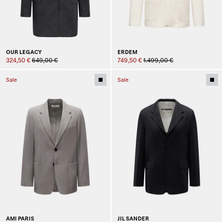
OUR LEGACY
ERDEM
324,50 €
649,00 €
749,50 €
1.499,00 €
Sale
Sale
AMI PARIS
JIL SANDER