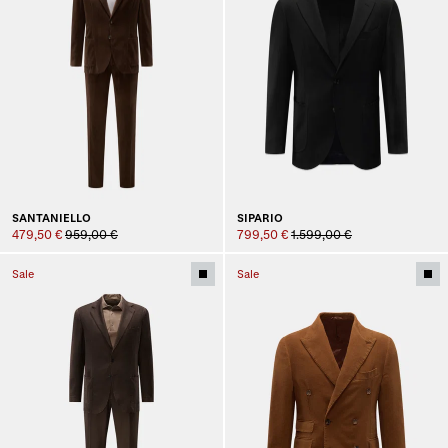
SANTANIELLO
SIPARIO
479,50 €
959,00 €
799,50 €
1.599,00 €
Sale
Sale