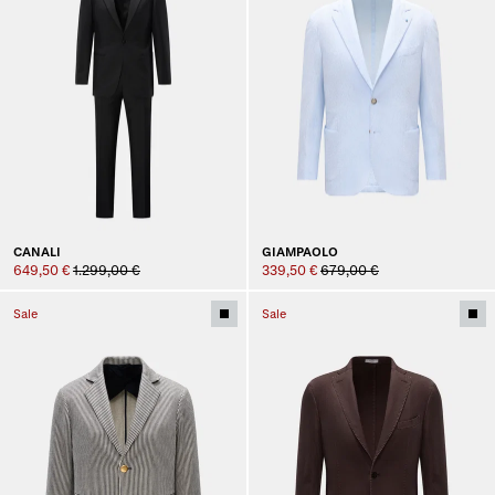
CANALI
GIAMPAOLO
649,50 €
1.299,00 €
339,50 €
679,00 €
Sale
Sale