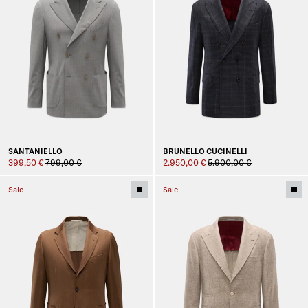
SANTANIELLO
BRUNELLO CUCINELLI
399,50 €
799,00 €
2.950,00 €
5.900,00 €
Sale
Sale