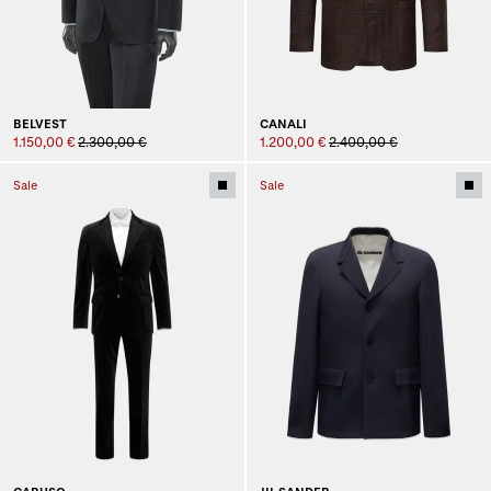
BELVEST
CANALI
1.150,00 €
2.300,00 €
1.200,00 €
2.400,00 €
Sale
Sale