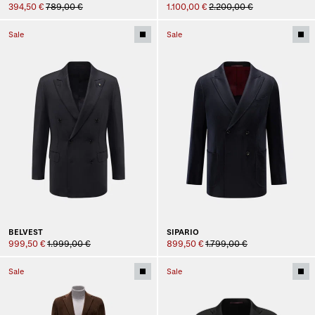
394,50 €
789,00 €
1.100,00 €
2.200,00 €
Sale
Sale
BELVEST
SIPARIO
999,50 €
1.999,00 €
899,50 €
1.799,00 €
Sale
Sale