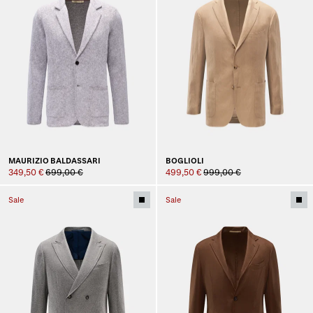
MAURIZIO BALDASSARI
BOGLIOLI
349,50 €
699,00 €
499,50 €
999,00 €
Sale
Sale