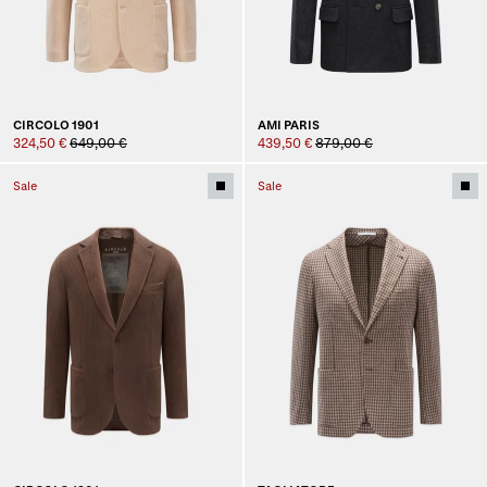
CIRCOLO 1901
AMI PARIS
324,50 €
649,00 €
439,50 €
879,00 €
Sale
Sale