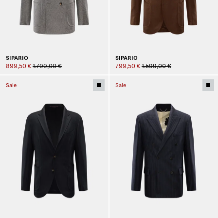
SIPARIO
SIPARIO
899,50 €
1.799,00 €
799,50 €
1.599,00 €
Sale
Sale