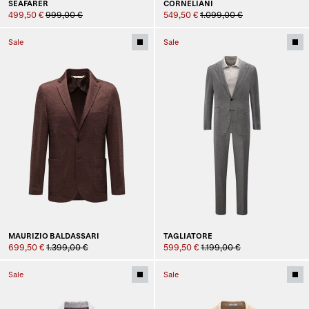
SEAFARER
CORNELIANI
499,50 €
999,00 €
549,50 €
1.099,00 €
Sale
Sale
MAURIZIO BALDASSARI
TAGLIATORE
699,50 €
1.399,00 €
599,50 €
1.199,00 €
Sale
Sale