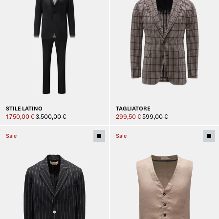
STILE LATINO
TAGLIATORE
1.750,00 €
3.500,00 €
299,50 €
599,00 €
Sale
Sale