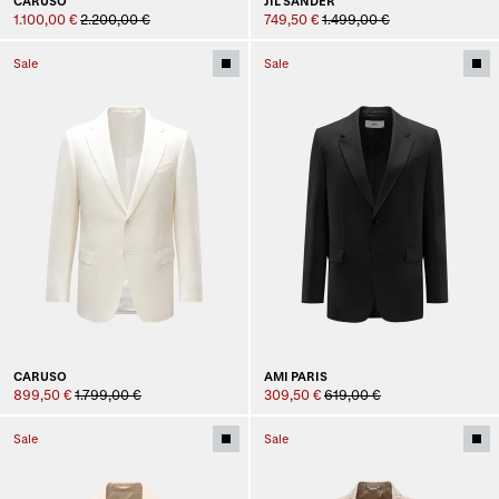
CARUSO
JIL SANDER
1.100,00 €
2.200,00 €
749,50 €
1.499,00 €
Sale
Sale
CARUSO
AMI PARIS
899,50 €
1.799,00 €
309,50 €
619,00 €
Sale
Sale