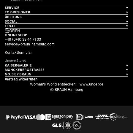
SERVICE
TOP-DESIGNER
ÜBER UNS
SOCIAL
LEGAL
DE
|
EN
ONLINESHOP
+49 (0)40 33 44 71 33
service@braun-hamburg.com
Kontaktformular
Unsere Stores
KAISERGALERIE
MÖNCKEBERGSTRASSE
NO. 3 BY BRAUN
Vertrag widerrufen
Woman's World entdecken:
www.unger.de
© BRAUN Hamburg