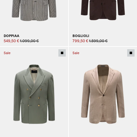
DOPPIAA
BOGLIOLI
549,50 €
1.099,00 €
799,50 €
1.599,00 €
Sale
Sale