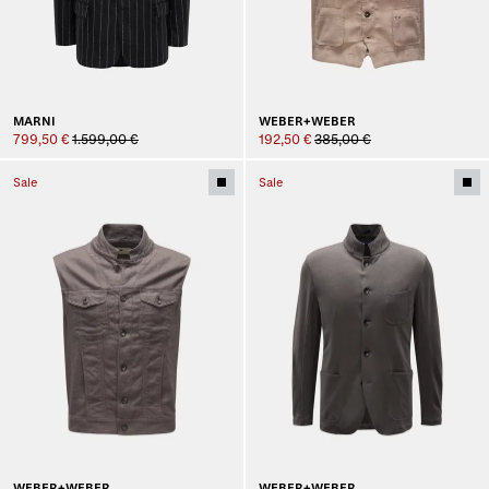
MARNI
WEBER+WEBER
799,50 €
1.599,00 €
192,50 €
385,00 €
Sale
Sale
WEBER+WEBER
WEBER+WEBER