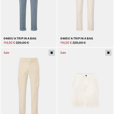
04651/ A TRIP IN A BAG
04651/ A TRIP IN A BAG
114,50 €
229,00 €
114,50 €
229,00 €
Sale
Sale