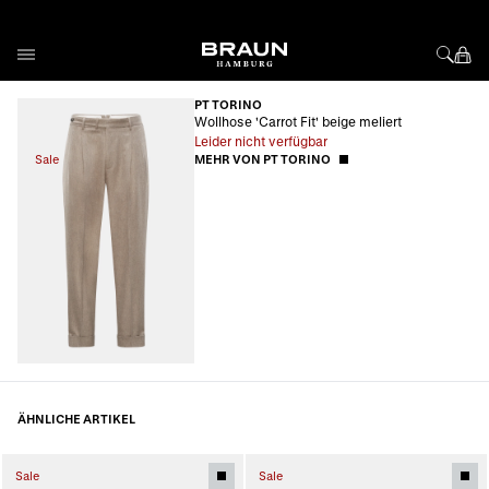
Direkt zum Inhalt
PT TORINO
Wollhose 'Carrot Fit' beige meliert
Leider nicht verfügbar
Sale
MEHR VON PT TORINO
ÄHNLICHE ARTIKEL
Sale
Sale