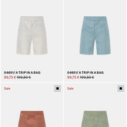
04651/ A TRIP IN A BAG
04651/ A TRIP IN A BAG
99,75 €
199,50 €
99,75 €
199,50 €
Sale
Sale