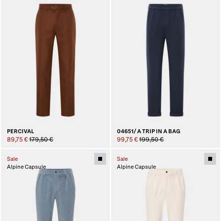
PERCIVAL
04651/ A TRIP IN A BAG
89,75 €
179,50 €
99,75 €
199,50 €
Sale
Sale
Alpine Capsule
Alpine Capsule