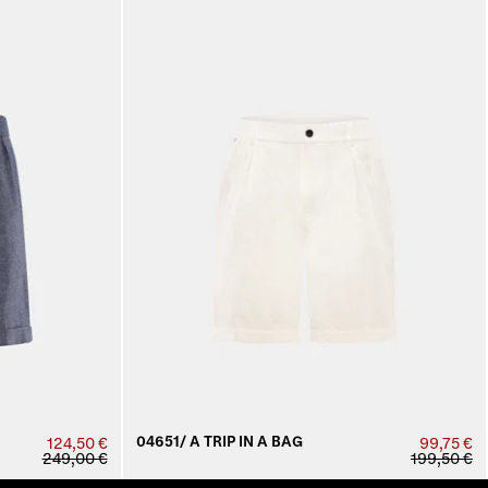
04651/ A TRIP IN A BAG
124,50 €
99,75 €
249,00 €
199,50 €