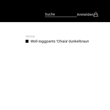
Suche
Anmelden
Home
Woll-Joggpants 'Chiaia' dunkelbraun