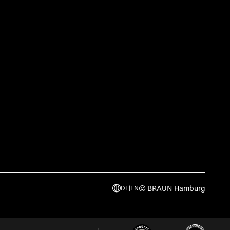
© BRAUN Hamburg
DE
|
EN