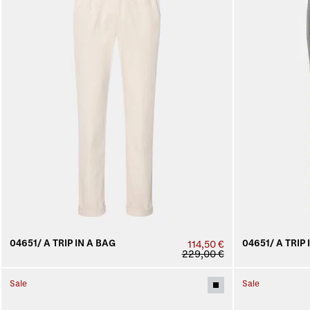
04651/ A TRIP IN A BAG
04651/ A TRIP 
114,50 €
229,00 €
Sale
Sale