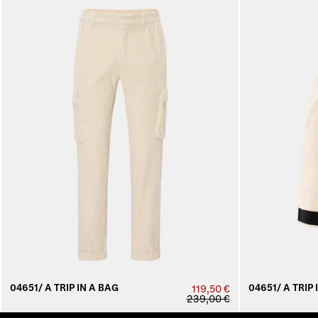
04651/ A TRIP IN A BAG
04651/ A TRIP 
119,50 €
239,00 €