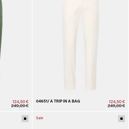
04651/ A TRIP IN A BAG
124,50 €
124,50 €
249,00 €
249,00 €
Sale