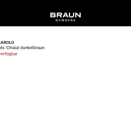
CAROLO
ts 'Chiaia' dunkelbraun
 verfügbar