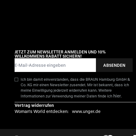
JETZT ZUM NEWSLETTER ANMELDEN UND 10%
WILLKOMMENS RABATT SICHERN!
E-Mail-Adresse
ABSENDEN
Ich bin damit einverstanden, dass die BRAUN Hamburg GmbH &
Co. KG mir einen Newsletter zusendet. Mir ist bekannt, dass ich
meine Einwilligung jederzeit widerrufen kann. Weitere
hier
Informationen zur Verwendung meiner Daten finde ich
.
Vertrag widerrufen
Woman's World entdecken:
www.unger.de