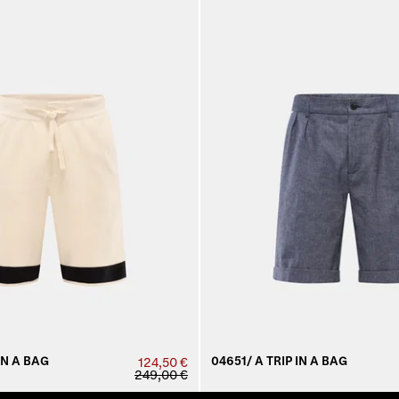
IN A BAG
04651/ A TRIP IN A BAG
124,50 €
249,00 €