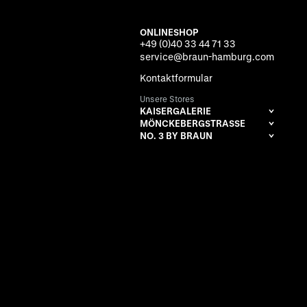
ONLINESHOP
+49 (0)40 33 44 71 33
service@braun-hamburg.com
Kontaktformular
Unsere Stores
KAISERGALERIE
MÖNCKEBERGSTRASSE
NO. 3 BY BRAUN