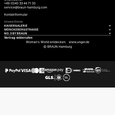
+49 (0)40 33 44 71 33
service@braun-hamburg.com
Kontaktformular
Unsere Stores
KAISERGALERIE
MÖNCKEBERGSTRASSE
NO. 3 BY BRAUN
Vertrag widerrufen
Woman's World entdecken:
www.unger.de
© BRAUN Hamburg