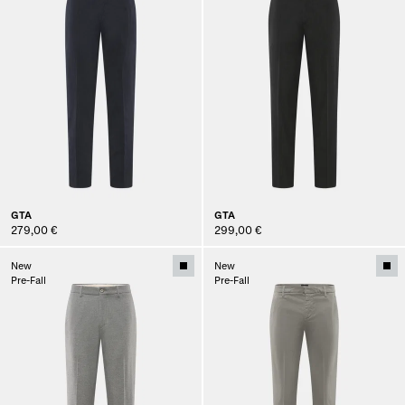
GTA
GTA
279,00 €
299,00 €
New
New
Pre-Fall
Pre-Fall