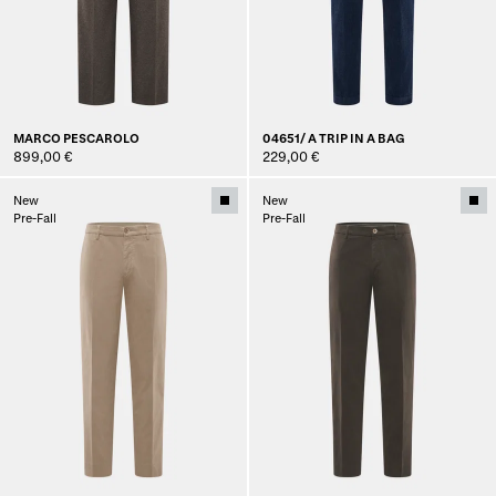
MARCO PESCAROLO
04651/ A TRIP IN A BAG
899,00 €
229,00 €
New
New
Pre-Fall
Pre-Fall