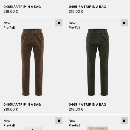
04651/ A TRIP IN A BAG
04651/ A TRIP IN A BAG
219,00 €
219,00 €
New
New
Pre-Fall
Pre-Fall
04651/ A TRIP IN A BAG
04651/ A TRIP IN A BAG
219,00 €
219,00 €
New
New
Pre-Fall
Pre-Fall