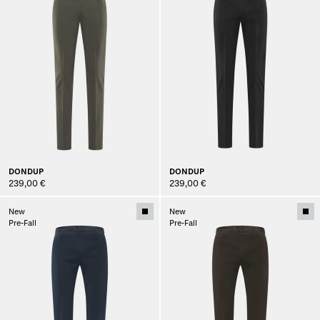
DONDUP
DONDUP
239,00 €
239,00 €
New
New
Pre-Fall
Pre-Fall