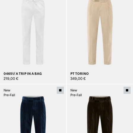
04651/ A TRIP IN A BAG
PT TORINO
219,00 €
349,00 €
New
New
Pre-Fall
Pre-Fall