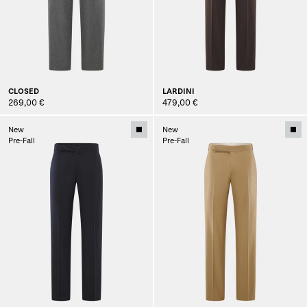
CLOSED
LARDINI
269,00 €
479,00 €
New
New
Pre-Fall
Pre-Fall