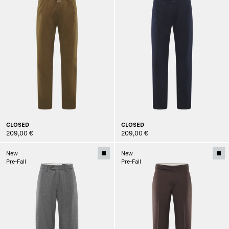
CLOSED
CLOSED
209,00 €
209,00 €
New
New
Pre-Fall
Pre-Fall