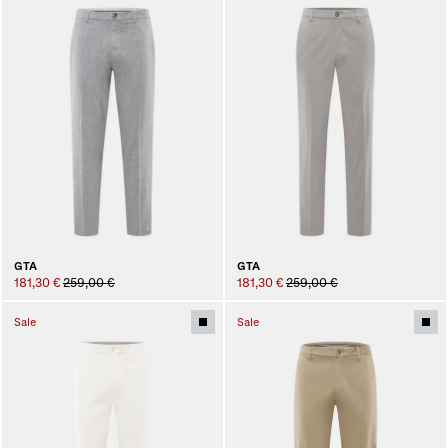
GTA
GTA
181,30 €
259,00 €
181,30 €
259,00 €
Sale
Sale