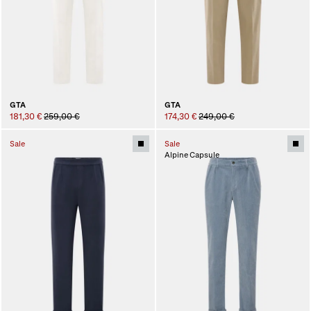
GTA
GTA
181,30 €
259,00 €
174,30 €
249,00 €
Sale
Sale
Alpine Capsule