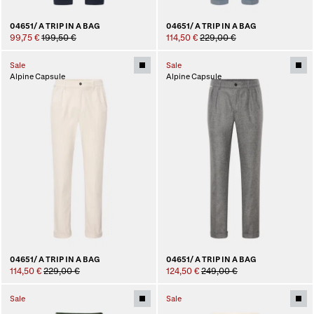
04651/ A TRIP IN A BAG
04651/ A TRIP IN A BAG
99,75 €
199,50 €
114,50 €
229,00 €
Sale
Sale
Alpine Capsule
Alpine Capsule
04651/ A TRIP IN A BAG
04651/ A TRIP IN A BAG
114,50 €
229,00 €
124,50 €
249,00 €
Sale
Sale