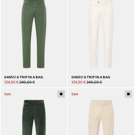
04651/ A TRIP IN A BAG
04651/ A TRIP IN A BAG
124,50 €
249,00 €
124,50 €
249,00 €
Sale
Sale