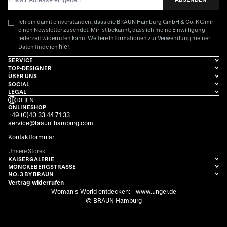
Ich bin damit einverstanden, dass die BRAUN Hamburg GmbH & Co. KG mir
einen Newsletter zusendet. Mir ist bekannt, dass ich meine Einwilligung
jederzeit widerrufen kann. Weitere Informationen zur Verwendung meiner
hier
Daten finde ich
.
SERVICE
TOP-DESIGNER
ÜBER UNS
SOCIAL
LEGAL
DE
|
EN
ONLINESHOP
+49 (0)40 33 44 71 33
service@braun-hamburg.com
Kontaktformular
Unsere Stores
KAISERGALERIE
MÖNCKEBERGSTRASSE
NO. 3 BY BRAUN
Vertrag widerrufen
Woman's World entdecken:
www.unger.de
© BRAUN Hamburg