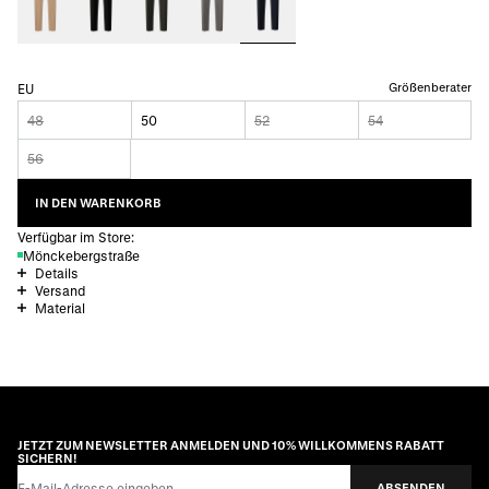
Größenberater
EU
48
50
52
54
56
IN DEN WARENKORB
Verfügbar im Store:
Mönckebergstraße
Details
Versand
Material
JETZT ZUM NEWSLETTER ANMELDEN UND 10% WILLKOMMENS RABATT
SICHERN!
E-Mail-Adresse
ABSENDEN