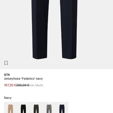
GTA
Jerseyhose 'Federico' navy
167,30 €
239,00 €
inkl. MwSt.
Navy