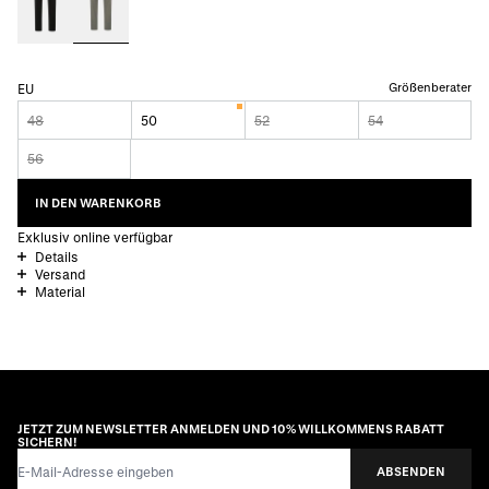
Größenberater
EU
48
50
52
54
56
IN DEN WARENKORB
Exklusiv online verfügbar
Details
Versand
Material
JETZT ZUM NEWSLETTER ANMELDEN UND 10% WILLKOMMENS RABATT
SICHERN!
E-Mail-Adresse
ABSENDEN