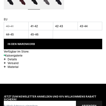
EU
40-41
41-42
42-43
43-44
44-45
45-46
IN DEN WARENKORB
Verfügbar im Store:
Kaisergalerie
Details
Versand
Material
JETZT ZUM NEWSLETTER ANMELDEN UND 10% WILLKOMMENS RABATT
SICHERN!
E-Mail-Adresse
ABSENDEN