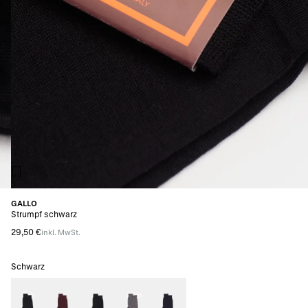
GALLO
Strumpf schwarz
29,50 €
inkl. MwSt.
Schwarz