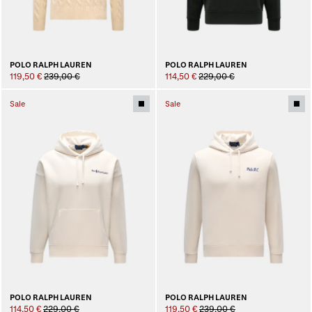
POLO RALPH LAUREN
POLO RALPH LAUREN
119,50 €
239,00 €
114,50 €
229,00 €
Sale
Sale
POLO RALPH LAUREN
POLO RALPH LAUREN
114,50 €
229,00 €
119,50 €
239,00 €