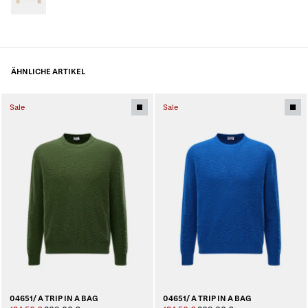
ÄHNLICHE ARTIKEL
Sale
Sale
04651/ A TRIP IN A BAG
04651/ A TRIP IN A BAG