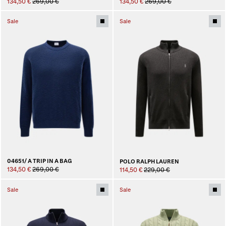
134,50 €
269,00 €
134,50 €
269,00 €
Sale
Sale
04651/ A TRIP IN A BAG
POLO RALPH LAUREN
134,50 €
269,00 €
114,50 €
229,00 €
Sale
Sale