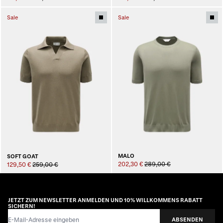
Sale
Sale
MALO
SOFT GOAT
202,30 €
289,00 €
129,50 €
259,00 €
JETZT ZUM NEWSLETTER ANMELDEN UND 10% WILLKOMMENS RABATT
SICHERN!
E-Mail-Adresse
ABSENDEN