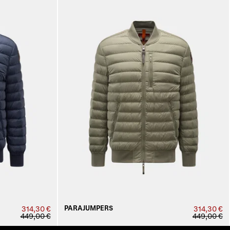
PARAJUMPERS
314,30 €
314,30 €
449,00 €
449,00 €