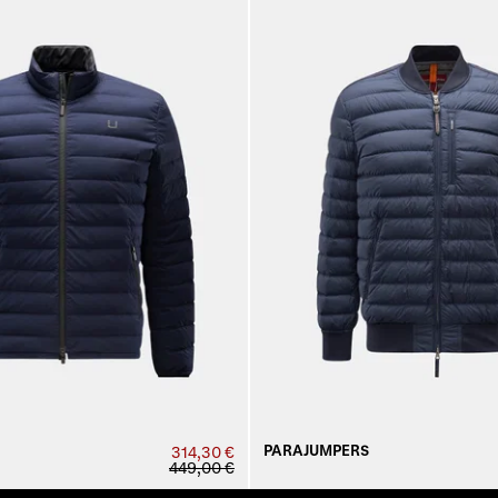
PARAJUMPERS
314,30 €
449,00 €