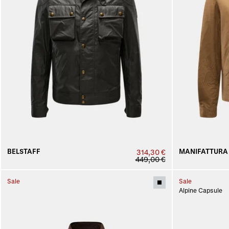
BELSTAFF
MANIFATTURA
314,30 €
449,00 €
Sale
Sale
Alpine Capsule