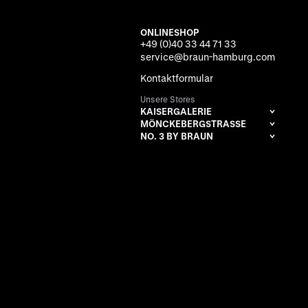
ONLINESHOP
+49 (0)40 33 44 71 33
service@braun-hamburg.com
Kontaktformular
Unsere Stores
KAISERGALERIE
MÖNCKEBERGSTRASSE
NO. 3 BY BRAUN