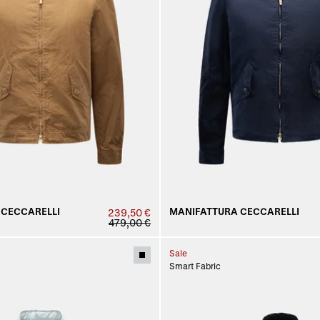
 CECCARELLI
MANIFATTURA CECCARELLI
239,50 €
479,00 €
Sale
Smart Fabric