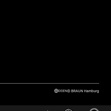
© BRAUN Hamburg
DE
|
EN