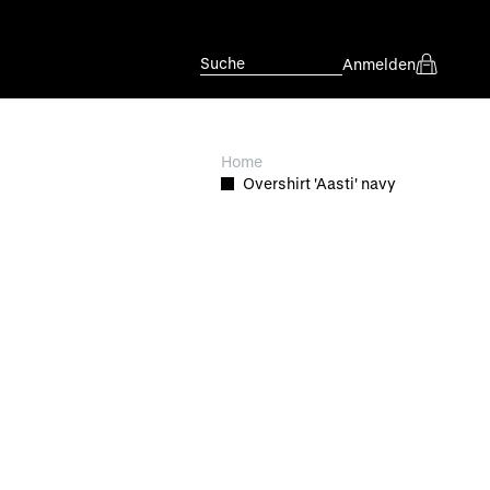
Suche
Anmelden
Home
Overshirt 'Aasti' navy