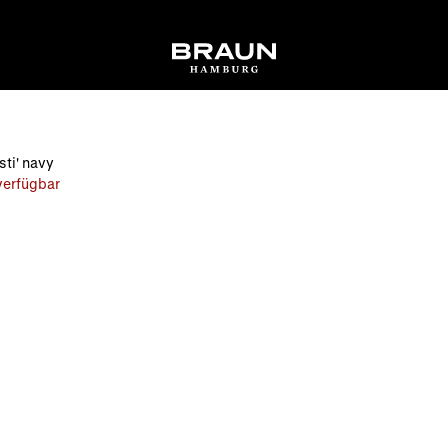
sti' navy
 verfügbar