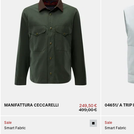
MANIFATTURA CECCARELLI
04651/ A TRIP 
249,50 €
499,00 €
Sale
Sale
Smart Fabric
Smart Fabric