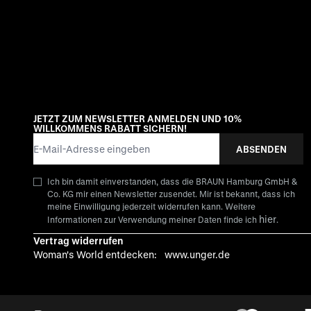
JETZT ZUM NEWSLETTER ANMELDEN UND 10%
WILLKOMMENS RABATT SICHERN!
E-Mail-Adresse
ABSENDEN
Ich bin damit einverstanden, dass die BRAUN Hamburg GmbH &
Co. KG mir einen Newsletter zusendet. Mir ist bekannt, dass ich
meine Einwilligung jederzeit widerrufen kann. Weitere
hier
Informationen zur Verwendung meiner Daten finde ich
.
Vertrag widerrufen
Woman's World entdecken:
www.unger.de