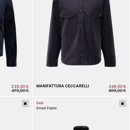
MANIFATTURA CECCARELLI
239,50 €
249,50 €
479,00 €
499,00 €
Sale
Smart Fabric