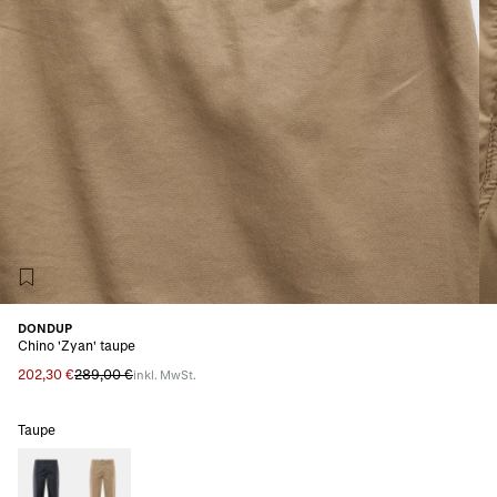
DONDUP
Chino 'Zyan' taupe
202,30 €
289,00 €
inkl. MwSt.
Taupe