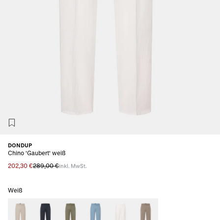
DONDUP
Chino 'Gaubert' weiß
202,30 €
289,00 €
inkl. MwSt.
Weiß