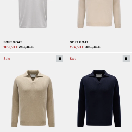
SOFT GOAT
SOFT GOAT
109,50 €
219,00 €
194,50 €
389,00 €
Sale
Sale