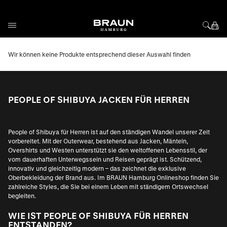
Direkt zum Inhalt
Wir können keine Produkte entsprechend dieser Auswahl finden
PEOPLE OF SHIBUYA JACKEN FÜR HERREN
People of Shibuya für Herren ist auf den ständigen Wandel unserer Zeit
vorbereitet. Mit der Outerwear, bestehend aus Jacken, Mänteln,
Overshirts und Westen unterstützt sie den weltoffenen Lebensstil, der
vom dauerhaften Unterwegssein und Reisen geprägt ist. Schützend,
innovativ und gleichzeitig modern – das zeichnet die exklusive
Oberbekleidung der Brand aus. Im BRAUN Hamburg Onlineshop finden Sie
zahlreiche Styles, die Sie bei einem Leben mit ständigem Ortswechsel
begleiten.
WIE IST PEOPLE OF SHIBUYA FÜR HERREN
ENTSTANDEN?