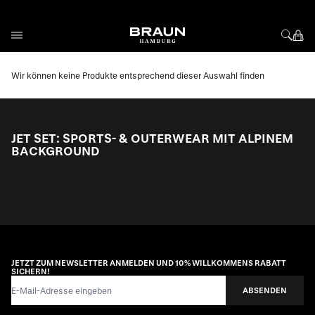
Direkt zum Inhalt
Wir können keine Produkte entsprechend dieser Auswahl finden
JET SET: SPORTS- & OUTERWEAR MIT ALPINEM
BACKGROUND
JETZT ZUM NEWSLETTER ANMELDEN UND 10% WILLKOMMENS RABATT
SICHERN!
E-Mail-Adresse
ABSENDEN