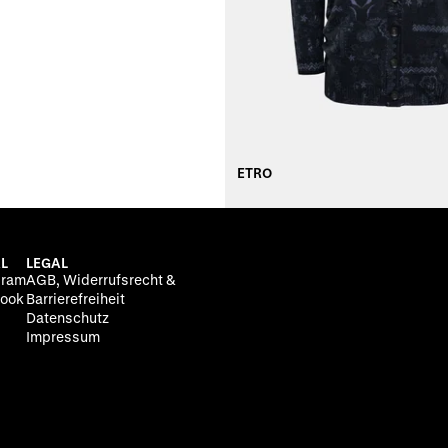
ETRO
L
LEGAL
gram
AGB, Widerrufsrecht &
ook
Barrierefreiheit
Datenschutz
Impressum