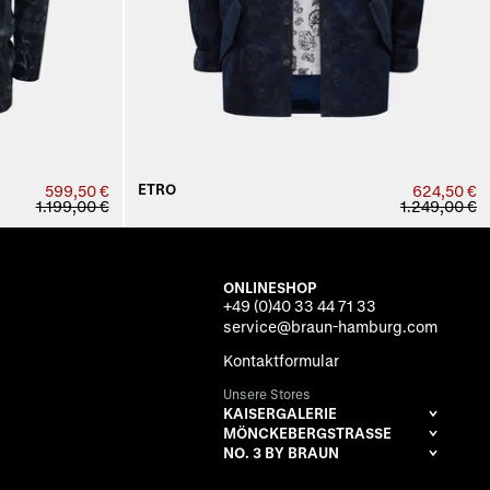
ETRO
599,50 €
624,50 €
1.199,00 €
1.249,00 €
ONLINESHOP
+49 (0)40 33 44 71 33
service@braun-hamburg.com
Kontaktformular
Unsere Stores
KAISERGALERIE
MÖNCKEBERGSTRASSE
NO. 3 BY BRAUN