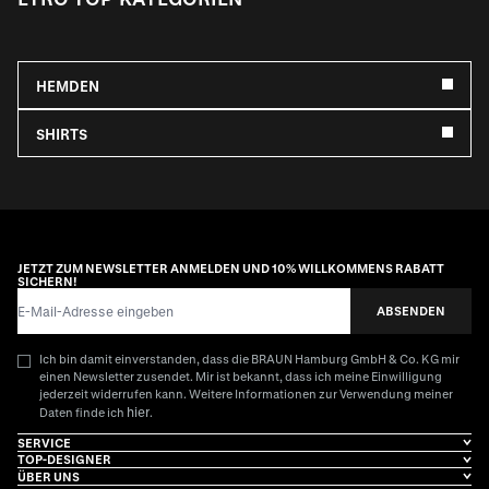
HEMDEN
SHIRTS
JETZT ZUM NEWSLETTER ANMELDEN UND 10% WILLKOMMENS RABATT
SICHERN!
E-Mail-Adresse
ABSENDEN
Ich bin damit einverstanden, dass die BRAUN Hamburg GmbH & Co. KG mir
einen Newsletter zusendet. Mir ist bekannt, dass ich meine Einwilligung
jederzeit widerrufen kann. Weitere Informationen zur Verwendung meiner
hier
Daten finde ich
.
SERVICE
TOP-DESIGNER
ÜBER UNS