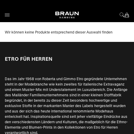
Direkt zum Inhalt
Wir können keine Produkte entsprechend dieser Auswahl finden
ETRO FÜR HERREN
Das im Jahr 1968 von Roberta und Gimmo Etro gegründete Unternehmen
steht in der Modebranche wie kein zweites für italienische Extravaganz
und einen Muster-Mix mit Understatement im Luxusbereich. Die Anfänge
des Mailänder Familienunternehmens sind in einer kleinen Stofffabrik
begründet, in der bereits zu dieser Zeit besonders hochwertige und
exklusive Stoffe in der markanten Manier des Labels hergestellt wurden
und aus der sich das heute international renommierte Modehaus
entwickelt hat. Inspirationsquelle sind seit jeher vielfältige Eindrücke aus
den verschiedensten Ländern und Kulturen, die maßgeblich für die Ethno-
Elemente und Blumen-Prints in den Kollektionen von Etro für Herren
verantwortlich sind.