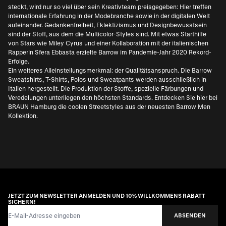
steckt, wird nur so viel über sein Kreativteam preisgegeben: Hier treffen
internationale Erfahrung in der Modebranche sowie in der digitalen Welt
aufeinander. Gedankenfreiheit, Eklektizismus und Designbewusstsein
sind der Stoff, aus dem die Multicolor-Styles sind. Mit etwas Starthilfe
von Stars wie Miley Cyrus und einer Kollaboration mit der italienischen
Rapperin Sfera Ebbasta erzielte Barrow im Pandemie-Jahr 2020 Rekord-
Erfolge.
Ein weiteres Alleinstellungsmerkmal: der Qualitätsanspruch. Die Barrow
Sweatshirts, T-Shirts, Polos und Sweatpants werden ausschließlich in
Italien hergestellt. Die Produktion der Stoffe, spezielle Färbungen und
Veredelungen unterliegen den höchsten Standards. Entdecken Sie hier bei
BRAUN Hamburg die coolen Streetstyles aus der neuesten Barrow Men
Kollektion.
JETZT ZUM NEWSLETTER ANMELDEN UND 10% WILLKOMMENS RABATT
SICHERN!
E-Mail-Adresse
ABSENDEN