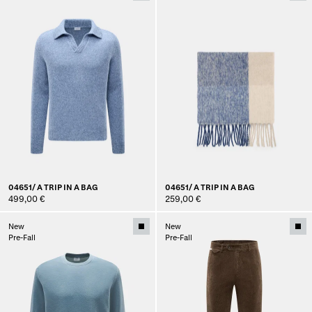
04651/ A TRIP IN A BAG
04651/ A TRIP IN A BAG
499,00 €
259,00 €
New
New
Pre-Fall
Pre-Fall