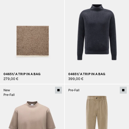
04651/ A TRIP IN A BAG
04651/ A TRIP IN A BAG
279,00 €
399,00 €
New
Pre-Fall
Pre-Fall