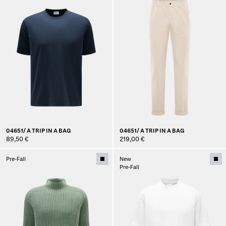
04651/ A TRIP IN A BAG
04651/ A TRIP IN A BAG
89,50 €
219,00 €
Pre-Fall
New
Pre-Fall