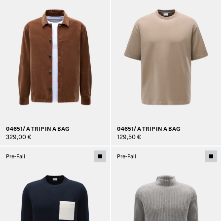
04651/ A TRIP IN A BAG
04651/ A TRIP IN A BAG
329,00 €
129,50 €
Pre-Fall
Pre-Fall