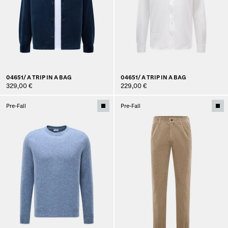
04651/ A TRIP IN A BAG
04651/ A TRIP IN A BAG
329,00 €
229,00 €
Pre-Fall
Pre-Fall