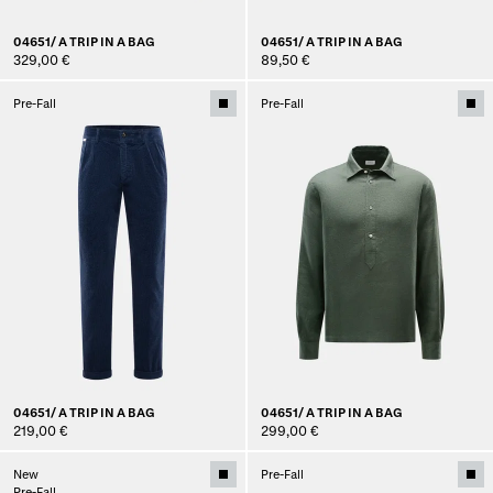
04651/ A TRIP IN A BAG
04651/ A TRIP IN A BAG
329,00 €
89,50 €
Pre-Fall
Pre-Fall
04651/ A TRIP IN A BAG
04651/ A TRIP IN A BAG
219,00 €
299,00 €
New
Pre-Fall
Pre-Fall