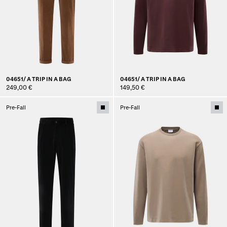
04651/ A TRIP IN A BAG
04651/ A TRIP IN A BAG
249,00 €
149,50 €
Pre-Fall
Pre-Fall