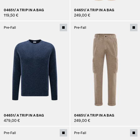
04651/ A TRIP IN A BAG
04651/ A TRIP IN A BAG
119,50 €
249,00 €
Pre-Fall
Pre-Fall
04651/ A TRIP IN A BAG
04651/ A TRIP IN A BAG
479,00 €
249,00 €
Pre-Fall
Pre-Fall