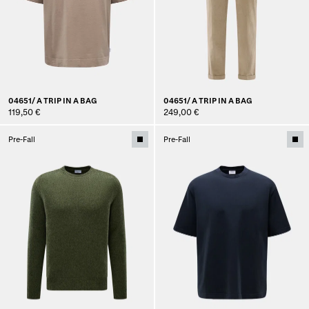
04651/ A TRIP IN A BAG
04651/ A TRIP IN A BAG
119,50 €
249,00 €
Pre-Fall
Pre-Fall