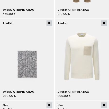
04651/ A TRIP IN A BAG
04651/ A TRIP IN A BAG
479,00 €
219,00 €
Pre-Fall
Pre-Fall
04651/ A TRIP IN A BAG
04651/ A TRIP IN A BAG
289,00 €
399,00 €
New
New