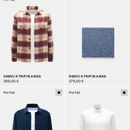
04651/ A TRIP IN A BAG
04651/ A TRIP IN A BAG
299,00 €
279,00 €
Pre-Fall
Pre-Fall