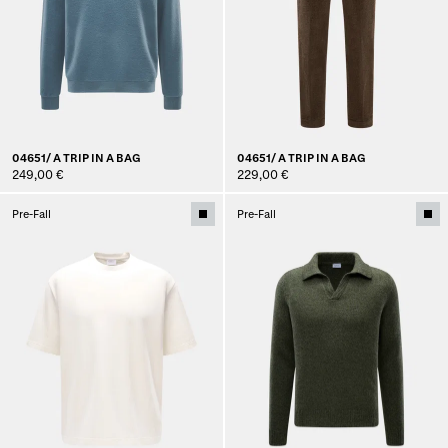
04651/ A TRIP IN A BAG
04651/ A TRIP IN A BAG
249,00 €
229,00 €
Pre-Fall
Pre-Fall