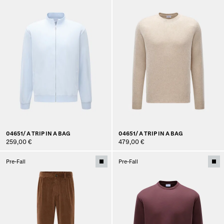
04651/ A TRIP IN A BAG
04651/ A TRIP IN A BAG
259,00 €
479,00 €
Pre-Fall
Pre-Fall