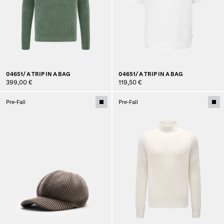
04651/ A TRIP IN A BAG
04651/ A TRIP IN A BAG
399,00 €
119,50 €
Pre-Fall
Pre-Fall