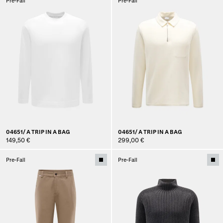
Pre-Fall
Pre-Fall
04651/ A TRIP IN A BAG
04651/ A TRIP IN A BAG
149,50 €
299,00 €
Pre-Fall
Pre-Fall