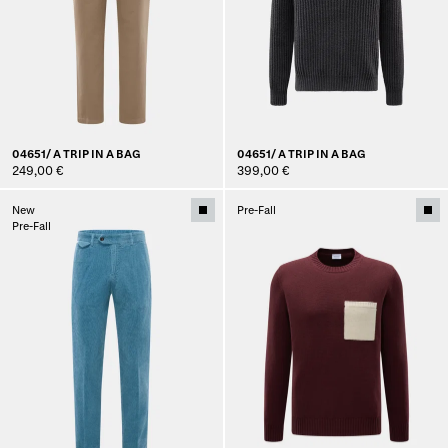
04651/ A TRIP IN A BAG
04651/ A TRIP IN A BAG
249,00 €
399,00 €
New
Pre-Fall
Pre-Fall