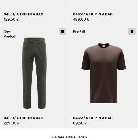
04651/ A TRIP IN A BAG
04651/ A TRIP IN A BAG
129,50 €
499,00 €
New
Pre-Fall
Pre-Fall
04651/ A TRIP IN A BAG
04651/ A TRIP IN A BAG
229,00 €
89,50 €
weitere Artikel laden