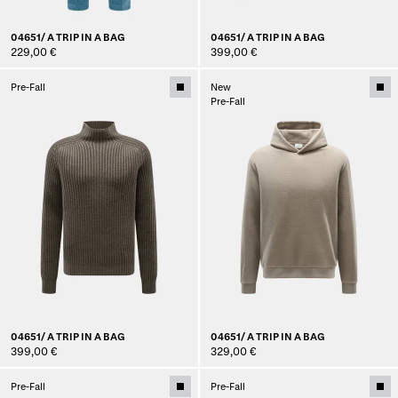
04651/ A TRIP IN A BAG
04651/ A TRIP IN A BAG
229,00 €
399,00 €
Pre-Fall
New
Pre-Fall
04651/ A TRIP IN A BAG
04651/ A TRIP IN A BAG
399,00 €
329,00 €
Pre-Fall
Pre-Fall