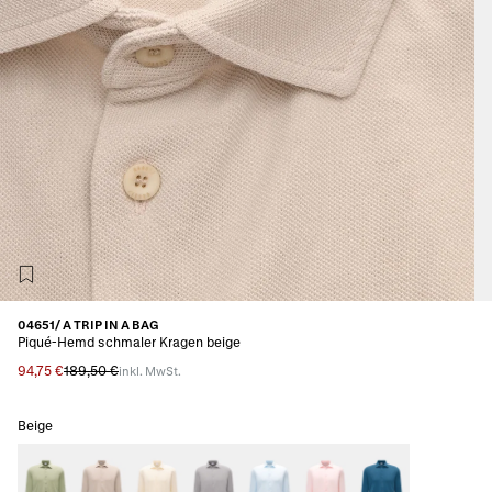
04651/ A TRIP IN A BAG
Piqué-Hemd schmaler Kragen beige
94,75 €
189,50 €
inkl. MwSt.
Beige