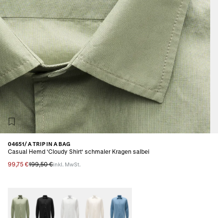
04651/ A TRIP IN A BAG
Casual Hemd 'Cloudy Shirt' schmaler Kragen salbei
99,75 €
199,50 €
inkl. MwSt.