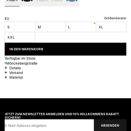
Größenberater
EU
S
M
L
XL
XXL
IN DEN WARENKORB
Verfügbar im Store:
Mönckebergstraße
Details
Versand
Material
JETZT ZUM NEWSLETTER ANMELDEN UND 10% WILLKOMMENS RABATT
SICHERN!
E-Mail-Adresse
ABSENDEN