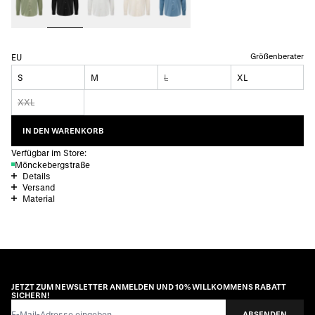
Größenberater
EU
S
M
L
XL
XXL
IN DEN WARENKORB
Verfügbar im Store:
Mönckebergstraße
Details
Versand
Material
JETZT ZUM NEWSLETTER ANMELDEN UND 10% WILLKOMMENS RABATT
SICHERN!
E-Mail-Adresse
ABSENDEN