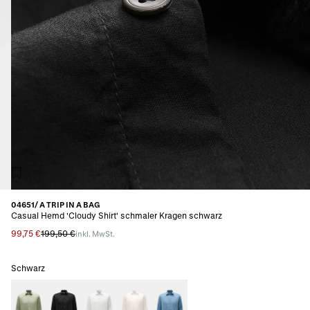
04651/ A TRIP IN A BAG
Casual Hemd 'Cloudy Shirt' schmaler Kragen schwarz
99,75 €
199,50 €
inkl. MwSt.
Schwarz