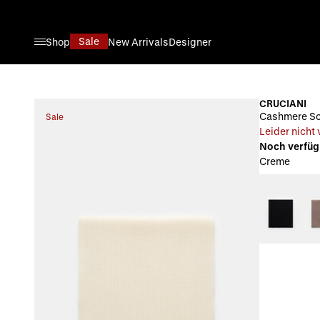
Direkt zum Inhalt
Sale
Shop
New Arrivals
Designer
CRUCIANI
Cashmere Sc
Sale
Leider nicht
Noch verfüg
Creme