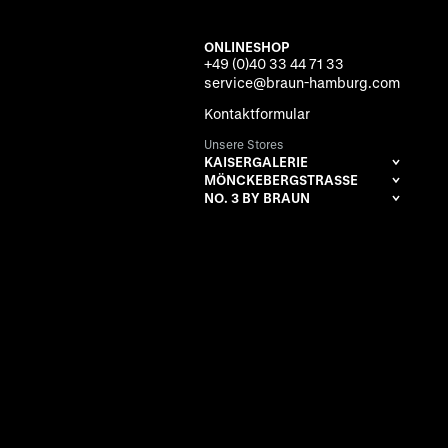
ONLINESHOP
+49 (0)40 33 44 71 33
service@braun-hamburg.com
Kontaktformular
Unsere Stores
KAISERGALERIE
MÖNCKEBERGSTRASSE
NO. 3 BY BRAUN