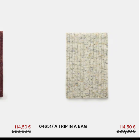
04651/ A TRIP IN A BAG
114,50 €
114,50 €
229,00 €
229,00 €