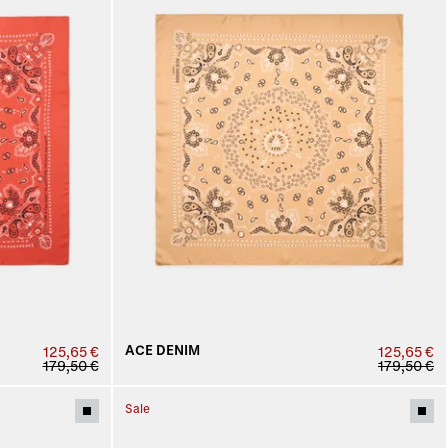
ACE DENIM
125,65 €
125,65 €
179,50 €
179,50 €
Sale