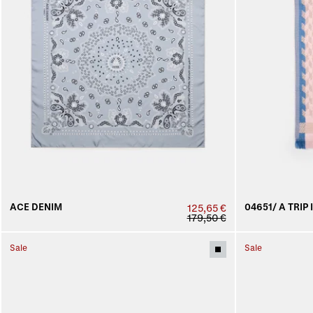
ACE DENIM
04651/ A TRIP 
125,65 €
179,50 €
Sale
Sale