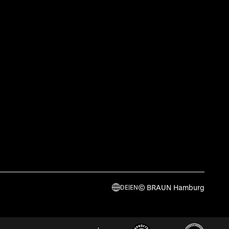
© BRAUN Hamburg
DE
|
EN