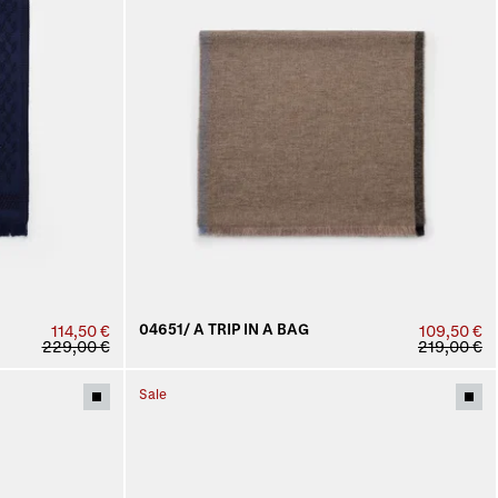
04651/ A TRIP IN A BAG
114,50 €
109,50 €
229,00 €
219,00 €
Sale