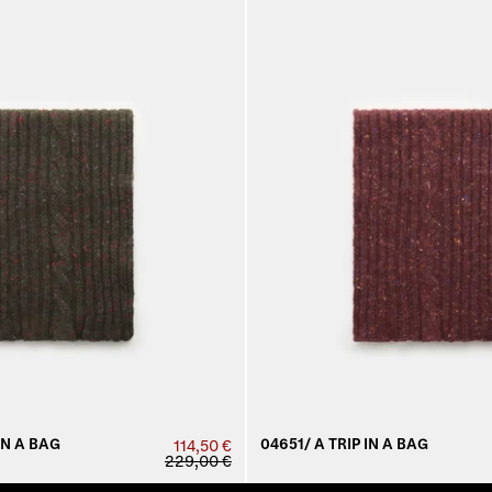
IN A BAG
04651/ A TRIP IN A BAG
114,50 €
229,00 €