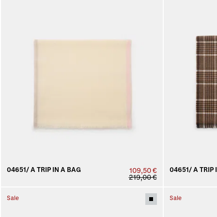
04651/ A TRIP IN A BAG
04651/ A TRIP 
109,50 €
219,00 €
Sale
Sale