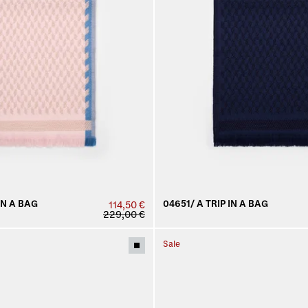
IN A BAG
04651/ A TRIP IN A BAG
114,50 €
229,00 €
Sale