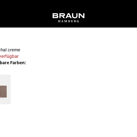
hal creme
 verfügbar
bare Farben: