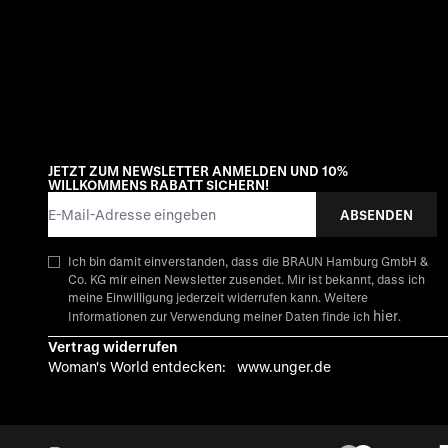
JETZT ZUM NEWSLETTER ANMELDEN UND 10%
WILLKOMMENS RABATT SICHERN!
E-Mail-Adresse
ABSENDEN
Ich bin damit einverstanden, dass die BRAUN Hamburg GmbH &
Co. KG mir einen Newsletter zusendet. Mir ist bekannt, dass ich
meine Einwilligung jederzeit widerrufen kann. Weitere
hier
Informationen zur Verwendung meiner Daten finde ich
.
Vertrag widerrufen
Woman's World entdecken:
www.unger.de