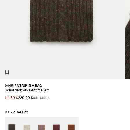
04651/ A TRIP IN A BAG
Schal dark olive/rot meliert
114,50 €
229,00 €
inkl. MwSt.
Dark olive Rot