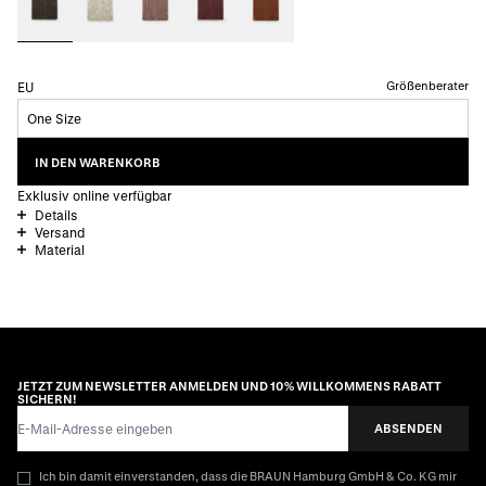
Größenberater
EU
One Size
IN DEN WARENKORB
Exklusiv online verfügbar
Details
Versand
Material
JETZT ZUM NEWSLETTER ANMELDEN UND 10% WILLKOMMENS RABATT
SICHERN!
E-Mail-Adresse
ABSENDEN
Ich bin damit einverstanden, dass die BRAUN Hamburg GmbH & Co. KG mir