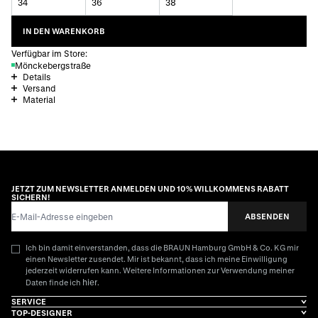
34
36
38
IN DEN WARENKORB
Verfügbar im Store:
Mönckebergstraße
Details
Versand
Material
JETZT ZUM NEWSLETTER ANMELDEN UND 10% WILLKOMMENS RABATT
SICHERN!
E-Mail-Adresse
ABSENDEN
Ich bin damit einverstanden, dass die BRAUN Hamburg GmbH & Co. KG mir
einen Newsletter zusendet. Mir ist bekannt, dass ich meine Einwilligung
jederzeit widerrufen kann. Weitere Informationen zur Verwendung meiner
hier
Daten finde ich
.
SERVICE
TOP-DESIGNER