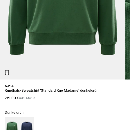
A.P.C.
Rundhals-Sweatshirt 'Standard Rue Madame' dunkelgrün
219,00 €
inkl. MwSt.
Dunkelgrün