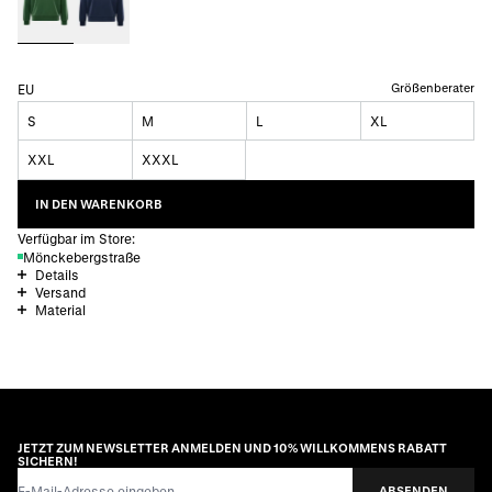
Größenberater
EU
S
M
L
XL
XXL
XXXL
IN DEN WARENKORB
Verfügbar im Store:
Mönckebergstraße
Details
Versand
Material
JETZT ZUM NEWSLETTER ANMELDEN UND 10% WILLKOMMENS RABATT
SICHERN!
E-Mail-Adresse
ABSENDEN