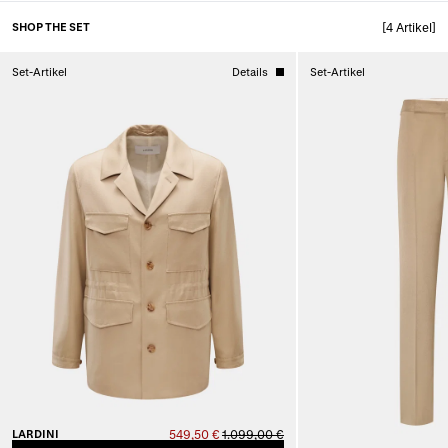
SHOP THE SET
[4 Artikel]
Set-Artikel
Details
Set-Artikel
LARDINI
549,50 €
1.099,00 €