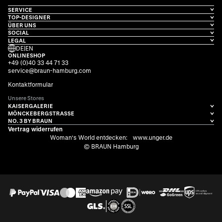
SERVICE
TOP-DESIGNER
ÜBER UNS
SOCIAL
LEGAL
DE
|
EN
ONLINESHOP
+49 (0)40 33 44 71 33
service@braun-hamburg.com
Kontaktformular
Unsere Stores
KAISERGALERIE
MÖNCKEBERGSTRASSE
NO. 3 BY BRAUN
Vertrag widerrufen
Woman's World entdecken:
www.unger.de
© BRAUN Hamburg