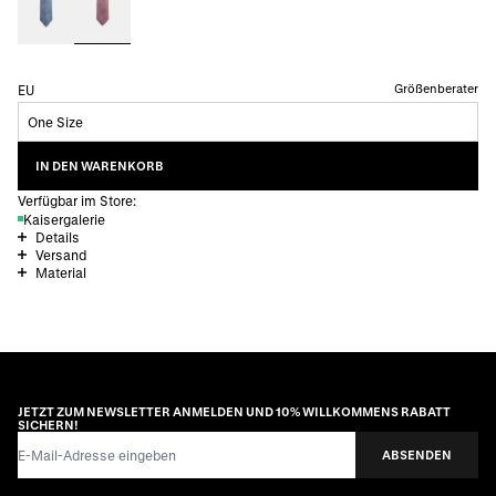
Größenberater
EU
One Size
IN DEN WARENKORB
Verfügbar im Store:
Kaisergalerie
Details
Versand
Material
JETZT ZUM NEWSLETTER ANMELDEN UND 10% WILLKOMMENS RABATT
SICHERN!
E-Mail-Adresse
ABSENDEN