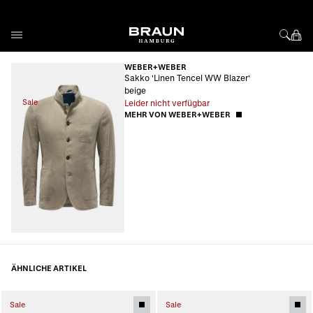
Direkt zum Inhalt
WEBER+WEBER
Sakko 'Linen Tencel WW Blazer'
beige
Sale
Leider nicht verfügbar
MEHR VON WEBER+WEBER
ÄHNLICHE ARTIKEL
Sale
Sale