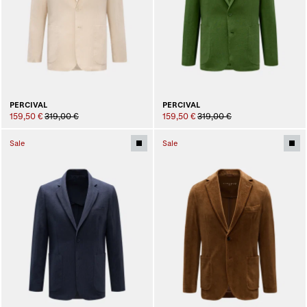
PERCIVAL
PERCIVAL
159,50 €
319,00 €
159,50 €
319,00 €
Sale
Sale